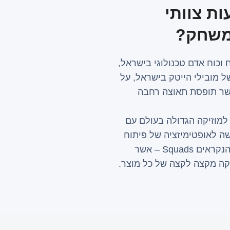
ת צוותי
 וכוח אדם טכנולוגי בישראל,
ל מובילי הייטק בישראל, על
אשר תופסת תאוצה רחבה
S, חברת סטרימינג למוזיקה הגדולה בעולם עם
 חדשה לאופטימיזציה של פיתוח
תוכנה אג’ילי, המבוססת על גיבוש צוותי מוצרים הנקראים Squads – אשר
ה ​​מקצה לקצה של כל מוצר.