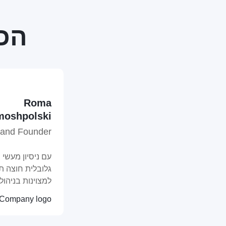
הכי
Roma
moshpolski
and Founder
עם ניסיון מעשי
גלובלית חוצה תר
למצוינות בניהול,