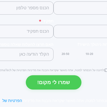
תפקיד
*
 ניהולך הישיר?
האם תרצו להעלות שאלה נוספת
20-50
10-20
בלחיצה על הכפתור למטה, אתה מאשר שקראת והבנת את מדיניות הפרטיות של YozmaTech.
כפתור למטה, אתה מאשר שקראת והבנת את מדיניות
הפרטיות של
YozmaTech.