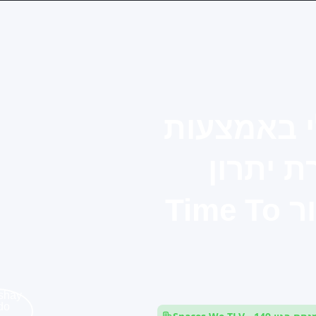
י באמצעות
, ליצירת יתרון
תחרותי בשוק וקיצור Time To