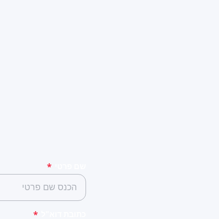
שם פרטי
*
כתובת דוא"ל
*