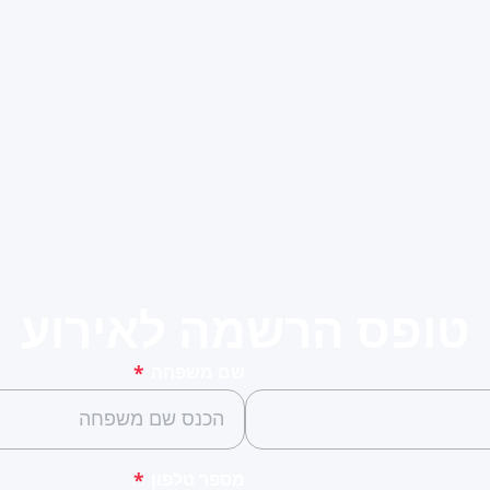
טופס הרשמה לאירוע
שם משפחה
*
מספר טלפון
*