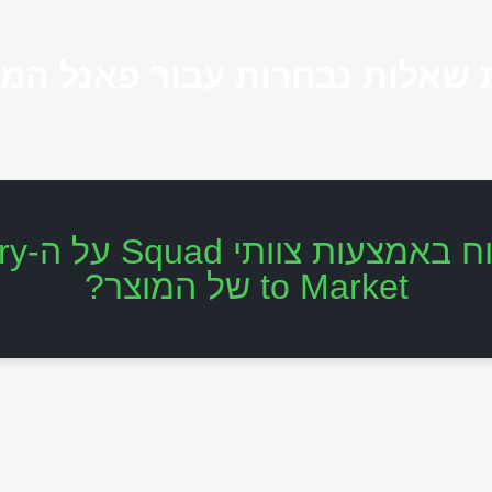
שאלות נבחרות עבור פאנל המ
to Market של המוצר?