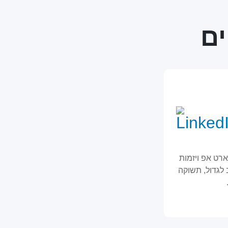
ים
רט אפ ויזמות
 לגדול, תשוקה