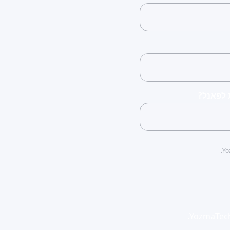
 לפאנל?