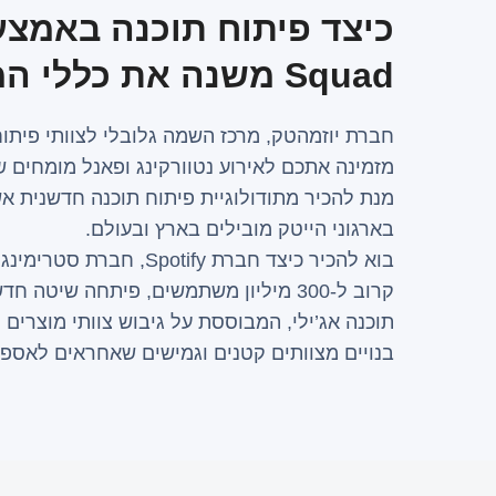
כיצד פיתוח תוכנה באמצעו
Squad משנה את כללי המשחק?
חברת יוזמהטק, מרכז השמה גלובלי לצוותי פיתוח
מזמינה אתכם לאירוע נטוורקינג ופאנל מומחים ש
מנת להכיר מתודולוגיית פיתוח תוכנה חדשנית 
בארגוני הייטק מובילים בארץ ובעולם.
בוא להכיר כיצד חברת potify
קרוב ל-300 מיליון משתמשים, פיתחה שיטה
בנויים מצוותים קטנים וגמישים שאחראים לאספק