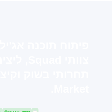
פיתוח תוכנה אג'יל
צוותי Squad
Market.