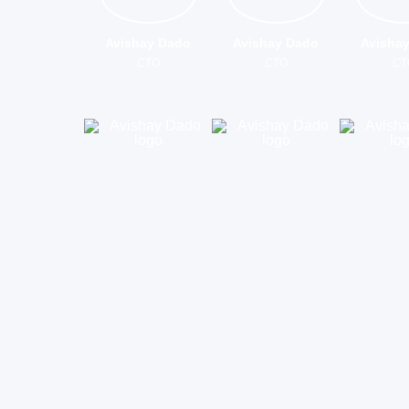
Avishay Dado
Avishay Dado
Avisha
CTO
CTO
CT