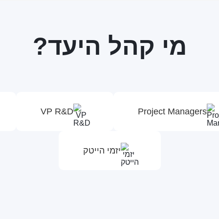
מי קהל היעד?
VP R&D
Project Managers
יזמי הייטק