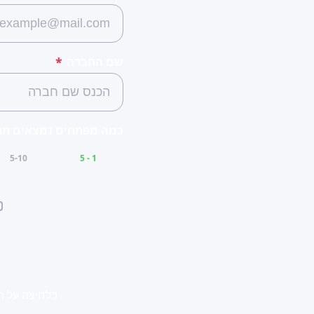
שם החברה
*
כמה מפתחים נמצאים תחת
5-10
1 - 5
בלחיצה על ה