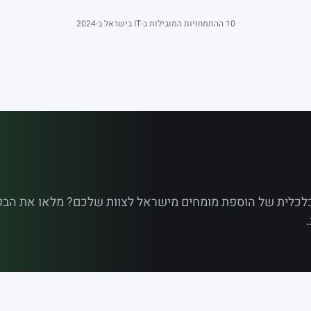
10 ההתמחויות המובילות ב-IT בישראל ב-2024
כלכלית של הוספת מומחים מישראל לצוות שלכם? מלאו את הב