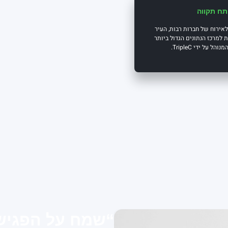
ח תקווה
לאירוח של חברות רבות, העיר
ת למרכז הנתונים הגדול ביותר
והל על ידי TripleC.
“שמח על הפגישה