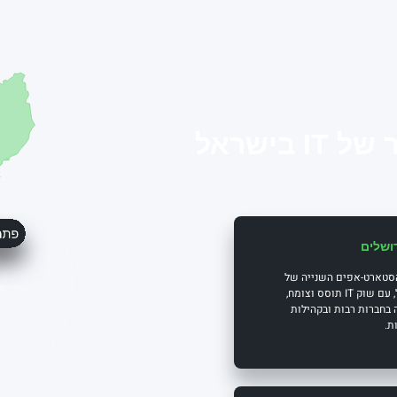
בישראל
ושלים
סטארט-אפים השנייה של
ישראל, עם שוק IT תוסס וצומח,
בחברות רבות ובקהילות
ת.