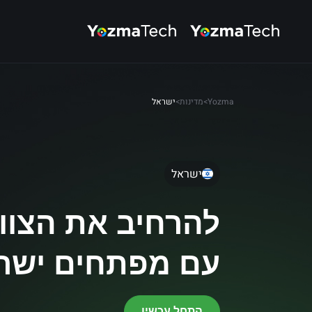
Yozma
>
מדינות
>
ישראל
ישראל
להרחיב את הצוו
עם מפתחים ישר
התחל עכשיו