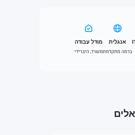
אנגלית
מודל עבודה
ברמה מתקדמת
משרד, היברידי
אלים