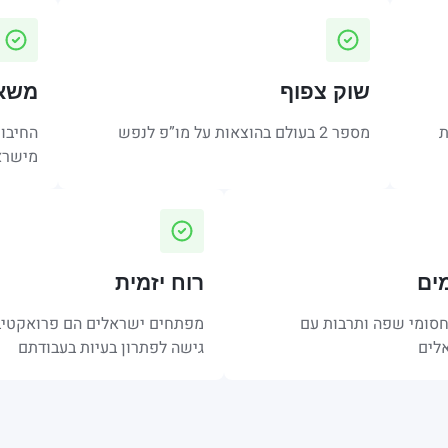
שוק צפוף
משאב
ת
מספר 2 בעולם בהוצאות על מו”פ לנפש
החיבור
מישרא
ים
רוח יזמית
סומי שפה ותרבות עם
מפתחים ישראלים הם פרואקטיבי
לים
גישה לפתרון בעיות בעבודתם