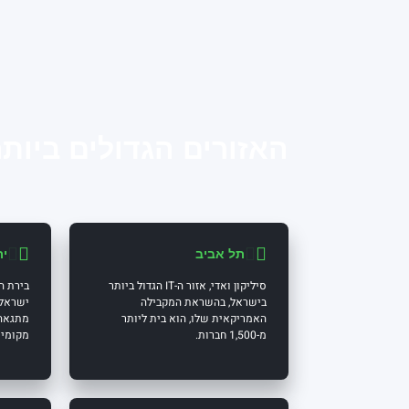
האזורים הגדולים ביותר של IT 
תל אביב
יר
סיליקון ואדי, אזור ה-IT הגדול ביותר
בירת ה
בישראל, בהשראת המקבילה
האמריקאית שלו, הוא בית ליותר
מתגאה 
מ-1,500 חברות.
מקומיו