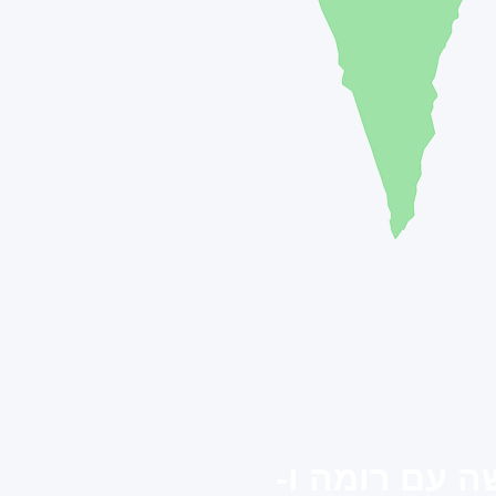
 עם רומה ו-