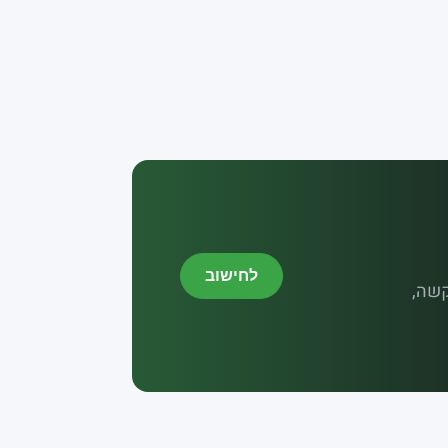
לחישוב
קשה,