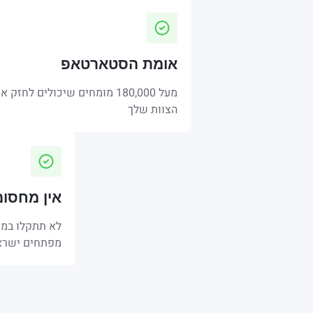
אומת הסטארטאפ
מעל 180,000 מומחים שיכולים לחזק א
הצוות שלך
אין מחסומ
לא תתקלו במח
מפתחים ישרא