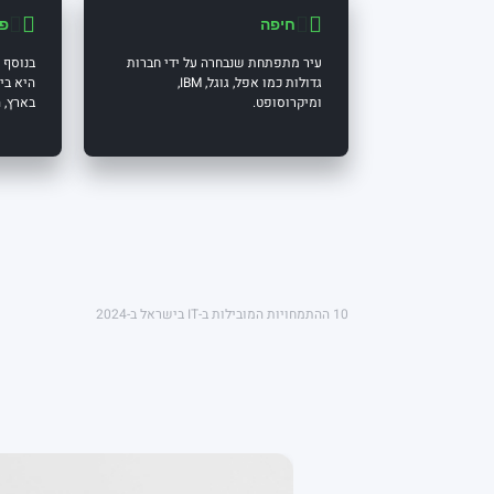
חיפה
פת
עיר מתפתחת שנבחרה על ידי חברות
בנוסף 
גדולות כמו אפל, גוגל, IBM,
היא בי
ומיקרוסופט.
בארץ, המנ
10 ההתמחויות המובילות ב-IT בישראל ב-2024