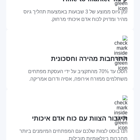
זמן גיוס ממוצע של 3 שבועות באמצעות תהליך גיוס
מהיר ומדויק לכוח אדם איכותי מרחוק.
התרחבות מהירה וחסכונית
חסכו עד 70% מהתקציב על ידי העסקת מפתחים
משתלמים ממזרח אירופה, אסיה ודרום אמריקה.
תיגבור הצוות עם כוח אדם איכותי
תנו בוסט לצוות שלכם עם המפתחים המיומנים ביותר
מחברות בינלאומיות מובילות.