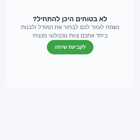
לא בטוחים היכן להתחיל?
נשמח לעזור לכם לבחור את המודל ולבנות
ביחד אתכם צוות טכנולוגי מנצח!
לקביעת שיחה