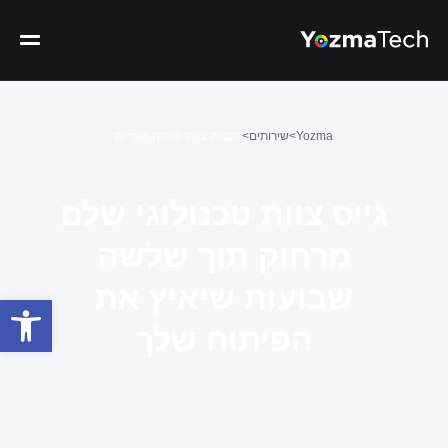
Yozma
>
שירותים
>
הקמת צוותי פיתוח יעודיים
גייס צוות טכנולוגי שלם
מרחוק תוך שלשה
שבועות שיאיץ את
פתח
הפיתוח שלך