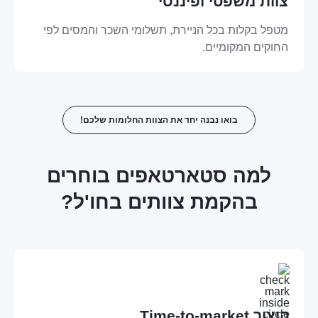
צוות משפטי ופיננסי
מטפל בקלות בכל הניירת, תשלומי השכר והמסים לפי
החוקים המקומיים.
בואו נבנה יחד את הצוות החלומות שלכם!
למה סטארטאפים בוחרים
בהקמת צוותים בחו'ל?
קיצור Time-to-market