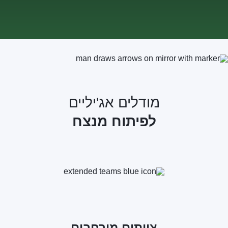
מודלים אג'יליים
לפיתוח מנצח
צוותים מורחבים