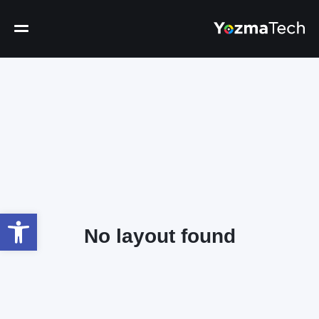
פתח
No layout found