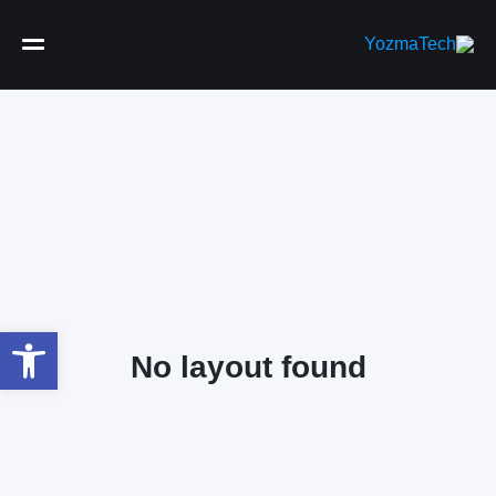
פתח
No layout found