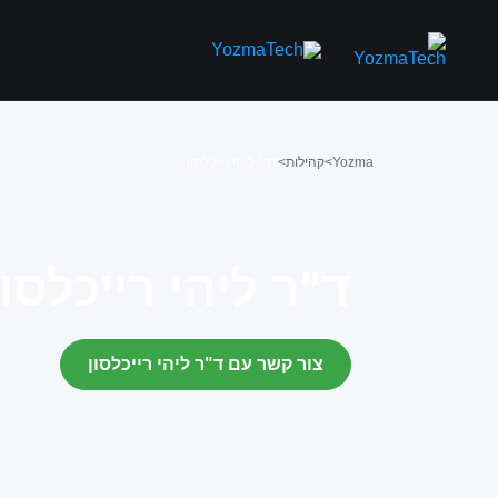
Yozma
>
קהילות
>
דר׳ ליהי רייכלסון
ד"ר ליהי רייכלסון
צור קשר עם ד"ר ליהי רייכלסון