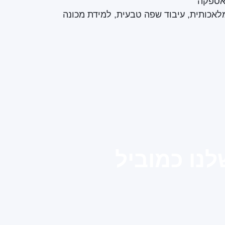
אספקה
נו כמוביל