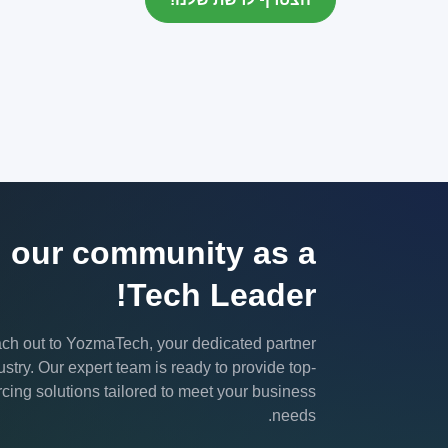
n our community as a
Tech Leader!
each out to YozmaTech, your dedicated partner
dustry. Our expert team is ready to provide top-
cing solutions tailored to meet your business
needs.