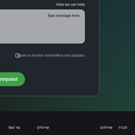
How we can help
I agree to receive newsletters and updates
חברה
שירותים
שירותים
צור קשר