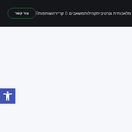
משאבים
מלאכותית גנרטיבית
קהילות
קריירה
שותפות
צור קשר
פתח