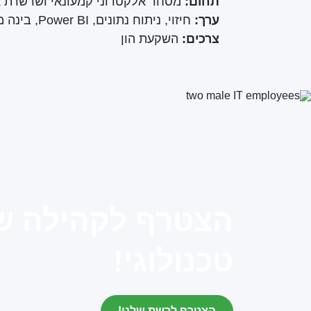
תחום:
מסחר אלקטרוני קמעונאי ושרשרת 
ערך:
חיזוי, ניתוח נתונים, Power BI, בינה מלאכותית, עיבוד שפה טבעית, למידת מכונה
צרכים:
השקעת הון
הצטרף לקהילה של
טכנולוגי!
הצטרף לרשת שלנו!