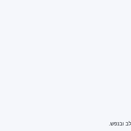
ב ובנפש.